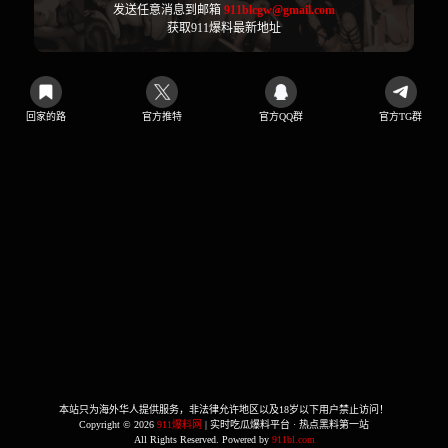
发送任意消息到邮箱
911blcgw@gmail.com
获取911爆料最新地址
回家的路
官方推特
官方QQ群
官方TG群
本站只为海外华人提供服务，非法律允许地区以及18岁以下用户禁止访问！
Copyright © 2026
911爆料网
| 实时吃瓜爆料平台 · 热点黑料第一站
All Rights Reserved. Powered by
911bl.com